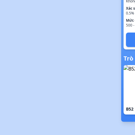
Khôn
Xác 
0.5%
Mức c
500 
Trò
B52