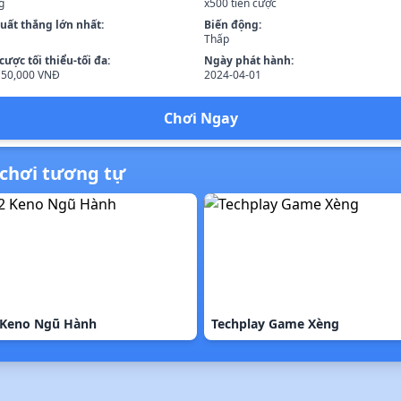
g
x500 tiền cược
suất thắng lớn nhất:
Biến động:
Thấp
ược tối thiểu-tối đa:
Ngày phát hành:
- 50,000 VNĐ
2024-04-01
Chơi Ngay
 chơi tương tự
 Keno Ngũ Hành
Techplay Game Xèng