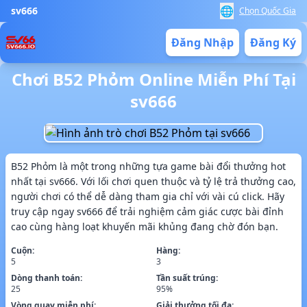
🌐
sv666
Chọn Quốc Gia
Đăng Nhập
Đăng Ký
Chơi B52 Phỏm Online Miễn Phí Tại
sv666
B52 Phỏm là một trong những tựa game bài đổi thưởng hot
nhất tại sv666. Với lối chơi quen thuộc và tỷ lệ trả thưởng cao,
người chơi có thể dễ dàng tham gia chỉ với vài cú click. Hãy
truy cập ngay sv666 để trải nghiệm cảm giác cược bài đỉnh
cao cùng hàng loạt khuyến mãi khủng đang chờ đón bạn.
Cuộn:
Hàng:
5
3
Dòng thanh toán:
Tần suất trúng:
25
95%
Vòng quay miễn phí:
Giải thưởng tối đa: